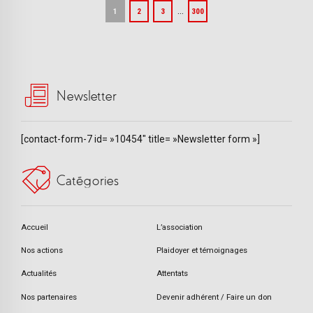
…
1
2
3
300
Newsletter
[contact-form-7 id= »10454″ title= »Newsletter form »]
Catégories
Accueil
L’association
Nos actions
Plaidoyer et témoignages
Actualités
Attentats
Nos partenaires
Devenir adhérent / Faire un don