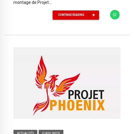
montage de Projet...
CONTINUE READING
ACTUALITÉS
FLASH INFOS