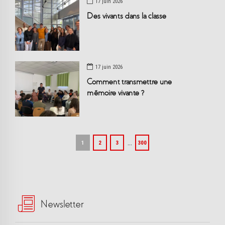
17 juin 2026
Des vivants dans la classe
17 juin 2026
Comment transmettre une
mémoire vivante ?
…
1
2
3
300
Newsletter