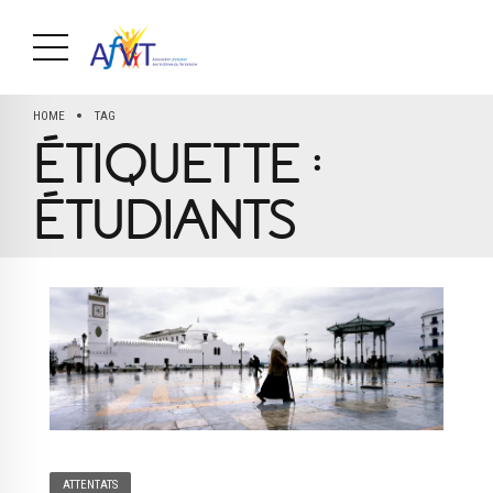
HOME
TAG
ÉTIQUETTE :
ÉTUDIANTS
ATTENTATS