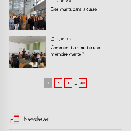
17 juin 2026
Des vivants dans la classe
17 juin 2026
Comment transmettre une
mémoire vivante ?
…
1
2
3
300
Newsletter