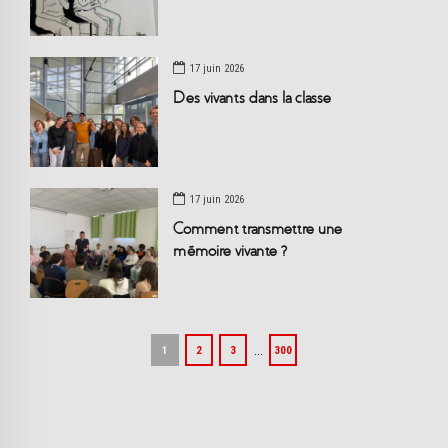
17 juin 2026
Des vivants dans la classe
17 juin 2026
Comment transmettre une
mémoire vivante ?
…
1
2
3
300