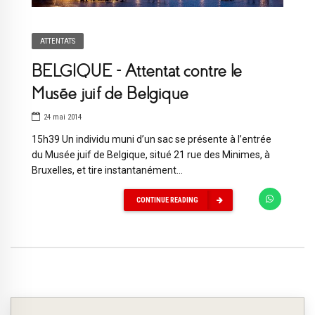
ATTENTATS
BELGIQUE – Attentat contre le
Musée juif de Belgique
24 mai 2014
15h39 Un individu muni d’un sac se présente à l’entrée
du Musée juif de Belgique, situé 21 rue des Minimes, à
Bruxelles, et tire instantanément...
CONTINUE READING