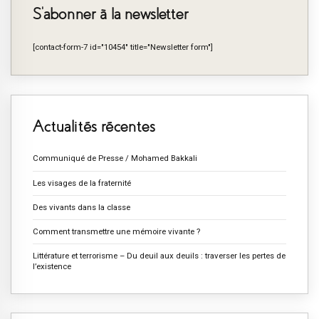
S’abonner à la newsletter
[contact-form-7 id="10454" title="Newsletter form"]
Actualités récentes
Communiqué de Presse / Mohamed Bakkali
Les visages de la fraternité
Des vivants dans la classe
Comment transmettre une mémoire vivante ?
Littérature et terrorisme – Du deuil aux deuils : traverser les pertes de
l’existence