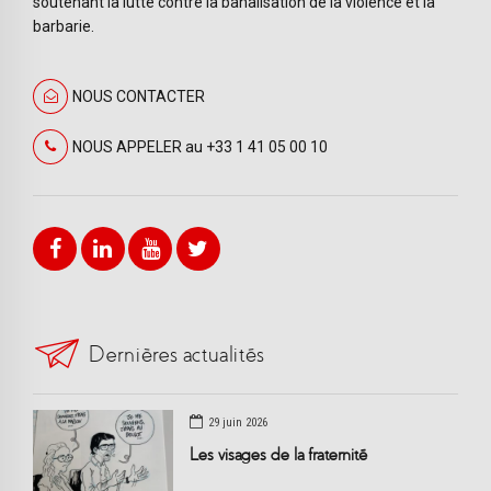
soutenant la lutte contre la banalisation de la violence et la
barbarie.
NOUS CONTACTER
NOUS APPELER au +33 1 41 05 00 10
Dernières actualités
29 juin 2026
Les visages de la fraternité