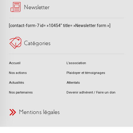
Newsletter
[contact-form-7 id= »10454″ title= »Newsletter form »]
Catégories
Accueil
L’association
Nos actions
Plaidoyer et témoignages
Actualités
Attentats
Nos partenaires
Devenir adhérent / Faire un don
Mentions légales