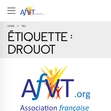
HOME
TAG
ÉTIQUETTE :
DROUOT