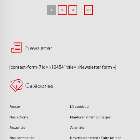
…
1
2
3
300
Newsletter
[contact-form-7 id= »10454″ title= »Newsletter form »]
Catégories
Accueil
L’association
Nos actions
Plaidoyer et témoignages
Actualités
Attentats
Nos partenaires
Devenir adhérent / Faire un don