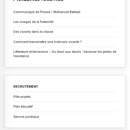
Communiqué de Presse / Mohamed Bakkali
Les visages de la fraternité
Des vivants dans la classe
Comment transmettre une mémoire vivante ?
Littérature et terrorisme – Du deuil aux deuils : traverser les pertes de
l’existence
RECRUTEMENT
Pôle projets
Pôle éducatif
Service juridique