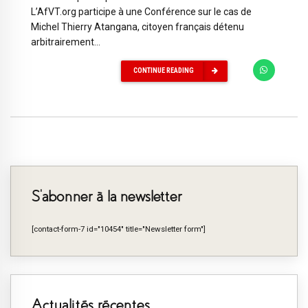
L’AfVT.org participe à une Conférence sur le cas de
Michel Thierry Atangana, citoyen français détenu
arbitrairement...
CONTINUE READING
S’abonner à la newsletter
[contact-form-7 id="10454" title="Newsletter form"]
Actualités récentes