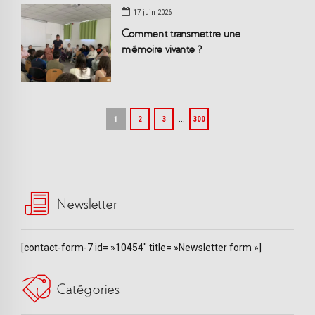
17 juin 2026
Comment transmettre une
mémoire vivante ?
…
1
2
3
300
Newsletter
[contact-form-7 id= »10454″ title= »Newsletter form »]
Catégories