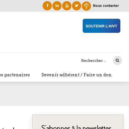
Nous contacter
s partenaires
Devenir adhérent / Faire un don
S’abonner à la newsletter