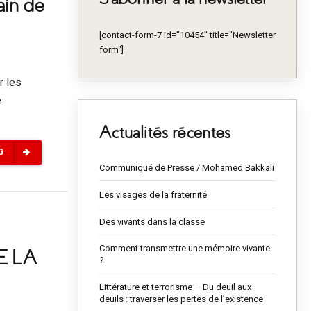
ain de
[contact-form-7 id="10454" title="Newsletter
form"]
r les
e
Actualités récentes
G
Communiqué de Presse / Mohamed Bakkali
Les visages de la fraternité
Des vivants dans la classe
Comment transmettre une mémoire vivante
E LA
?
Littérature et terrorisme – Du deuil aux
deuils : traverser les pertes de l’existence