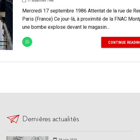
17 septembre 1986
Mercredi 17 septembre 1986 Attentat de la rue de Re
Paris (France) Ce jour-là, à proximité de la FNAC Mon
une bombe explose devant le magasin...
CONTINUE READIN
Dernières actualités
29 juin 2026