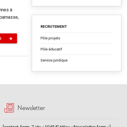
nnes à
tparnasse,
RECRUTEMENT
Pôle projets
G
Pôle éducatif
Service juridique
Newsletter