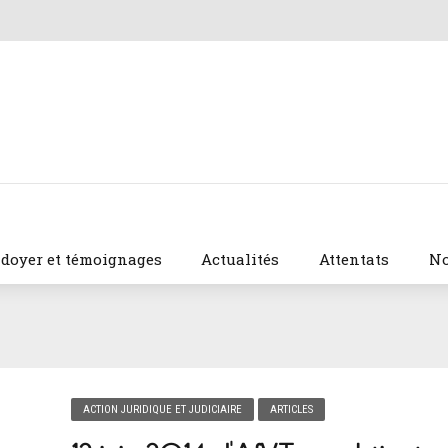
idoyer et témoignages
Actualités
Attentats
No
ACTION JURIDIQUE ET JUDICIAIRE
ARTICLES