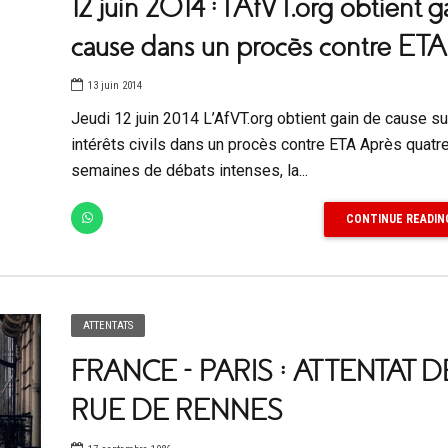
12 juin 2014 : l’AfVT.org obtient g
cause dans un procès contre ETA
13 juin 2014
Jeudi 12 juin 2014 L’AfVT.org obtient gain de cause su
intérêts civils dans un procès contre ETA Après quatr
semaines de débats intenses, la...
CONTINUE READIN
ATTENTATS
FRANCE – PARIS : ATTENTAT D
RUE DE RENNES