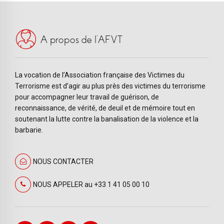
A propos de l’AFVT
La vocation de l’Association française des Victimes du
Terrorisme est d’agir au plus près des victimes du terrorisme
pour accompagner leur travail de guérison, de
reconnaissance, de vérité, de deuil et de mémoire tout en
soutenant la lutte contre la banalisation de la violence et la
barbarie.
NOUS CONTACTER
NOUS APPELER au +33 1 41 05 00 10