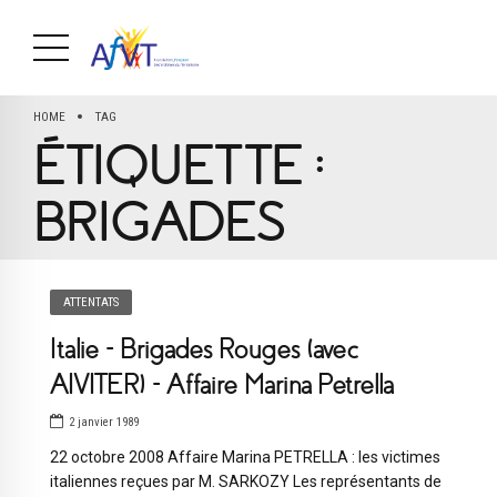
HOME
TAG
ÉTIQUETTE :
BRIGADES
ATTENTATS
Italie – Brigades Rouges (avec
AIVITER) – Affaire Marina Petrella
2 janvier 1989
22 octobre 2008 Affaire Marina PETRELLA : les victimes
italiennes reçues par M. SARKOZY Les représentants de