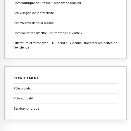
Communiqué de Presse / Mohamed Bakkali
Les visages de la fraternité
Des vivants dans la classe
Comment transmettre une mémoire vivante ?
Littérature et terrorisme – Du deuil aux deuils : traverser les pertes de
l’existence
RECRUTEMENT
Pôle projets
Pôle éducatif
Service juridique