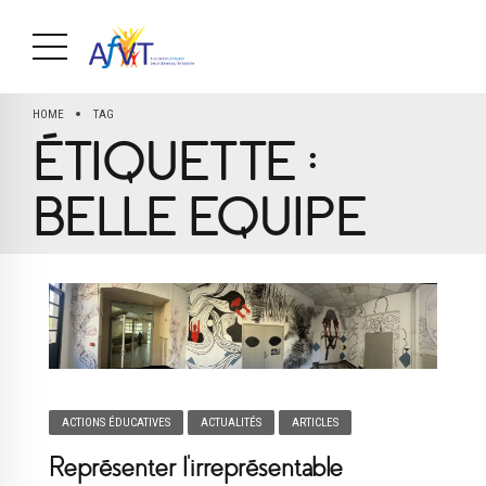
HOME
TAG
ÉTIQUETTE :
BELLE EQUIPE
ACTIONS ÉDUCATIVES
ACTUALITÉS
ARTICLES
Représenter l’irreprésentable