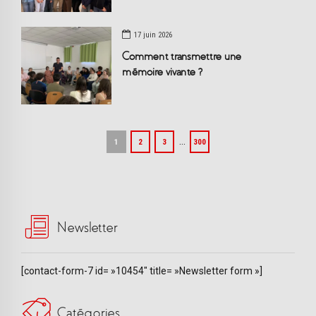
17 juin 2026
Comment transmettre une
mémoire vivante ?
…
1
2
3
300
Newsletter
[contact-form-7 id= »10454″ title= »Newsletter form »]
Catégories