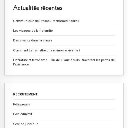
Actualités récentes
Communiqué de Presse / Mohamed Bakkali
Les visages de la fraternité
Des vivants dans la classe
Comment transmettre une mémoire vivante ?
Littérature et terrorisme – Du deuil aux deuils : traverser les pertes de
l’existence
RECRUTEMENT
Pôle projets
Pôle éducatif
Service juridique