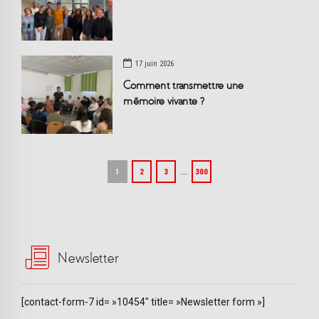
17 juin 2026
Comment transmettre une
mémoire vivante ?
…
1
2
3
300
Newsletter
[contact-form-7 id= »10454″ title= »Newsletter form »]