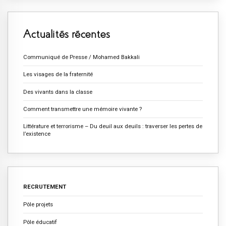
Actualités récentes
Communiqué de Presse / Mohamed Bakkali
Les visages de la fraternité
Des vivants dans la classe
Comment transmettre une mémoire vivante ?
Littérature et terrorisme – Du deuil aux deuils : traverser les pertes de
l’existence
RECRUTEMENT
Pôle projets
Pôle éducatif