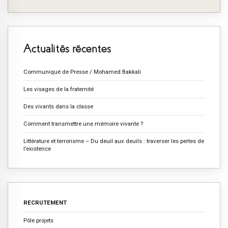
Actualités récentes
Communiqué de Presse / Mohamed Bakkali
Les visages de la fraternité
Des vivants dans la classe
Comment transmettre une mémoire vivante ?
Littérature et terrorisme – Du deuil aux deuils : traverser les pertes de
l’existence
RECRUTEMENT
Pôle projets