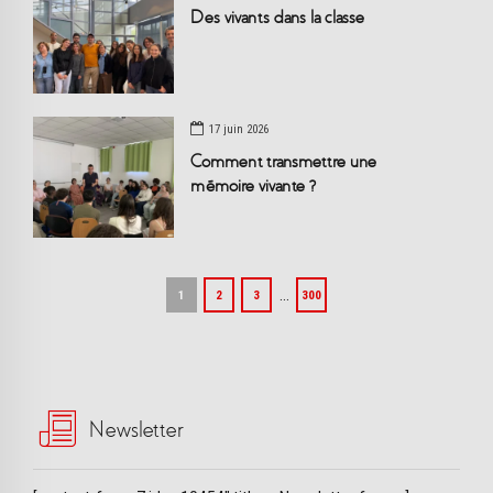
Des vivants dans la classe
17 juin 2026
Comment transmettre une
mémoire vivante ?
…
1
2
3
300
Newsletter