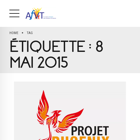
HOME
TAG
ÉTIQUETTE :
8
MAI 2015