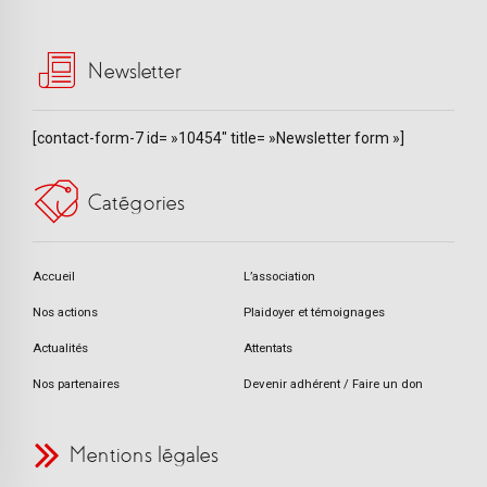
Newsletter
[contact-form-7 id= »10454″ title= »Newsletter form »]
Catégories
Accueil
L’association
Nos actions
Plaidoyer et témoignages
Actualités
Attentats
Nos partenaires
Devenir adhérent / Faire un don
Mentions légales