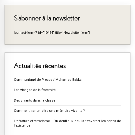
S’abonner à la newsletter
[contact-form-7 id="10454" title="Newsletter form"]
Actualités récentes
Communiqué de Presse / Mohamed Bakkali
Les visages de la fraternité
Des vivants dans la classe
Comment transmettre une mémoire vivante ?
Littérature et terrorisme – Du deuil aux deuils : traverser les pertes de
l’existence