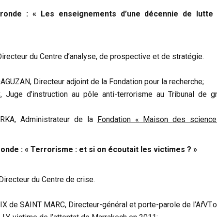
ronde : « Les enseignements d’une décennie de lutte 
Directeur du Centre d’analyse, de prospective et de stratégie.
GUZAN, Directeur adjoint de la Fondation pour la recherche;
Juge d’instruction au pôle anti-terrorisme au Tribunal de g
RKA, Administrateur de la
Fondation « Maison des scienc
nde : « Terrorisme : et si on écoutait les victimes ? »
Directeur du Centre de crise.
X de SAINT MARC, Directeur-général et porte-parole de l’A
f
VT.o