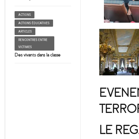
ACTIONS
ACTIONS ÉDUCATIVES
ARTICLES
RENCONTRES ENTRE
VICTIMES
Des vivants dans la classe
EVENE
TERROR
LE REG