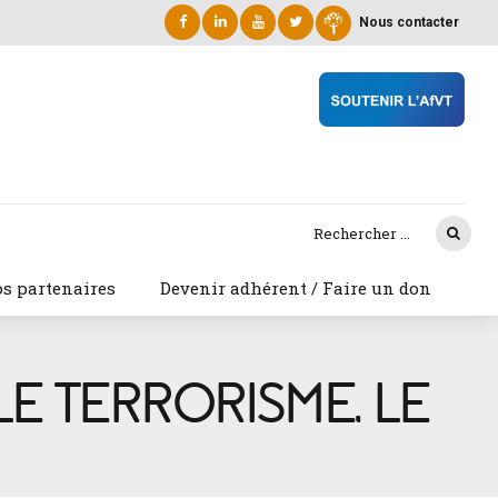
Nous contacter
s partenaires
Devenir adhérent / Faire un don
LE TERRORISME, LE