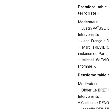
Première table 
terroriste »
Modérateur :
–
Justin VAÏSSE
, 
Intervenants :
– Jean-François DA
– Marc TREVIDIC, 
instance de Paris;
– Michel WIEVIO
l’homme »
.
Deuxième table ro
Modérateur :
– Didier Le BRET, 
Intervenants :
– Guillaume DENOI