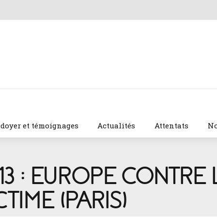
idoyer et témoignages
Actualités
Attentats
No
3 : EUROPE CONTRE 
TIME (PARIS)