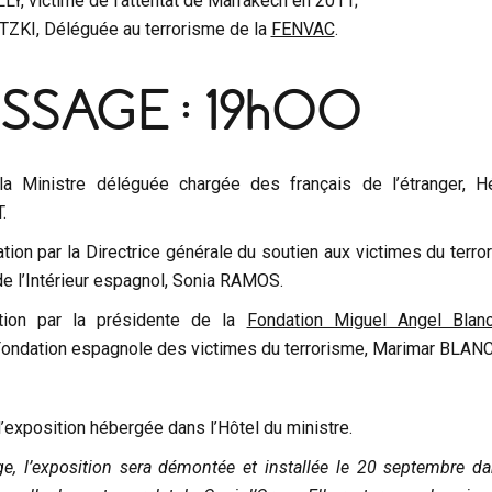
Y, victime de l’attentat de Marrakech en 2011;
ZKI, Déléguée au terrorisme de la
FENVAC
.
SSAGE : 19h00
la Ministre déléguée chargée des français de l’étranger, H
.
ion par la Directrice générale du soutien aux victimes du terro
de l’Intérieur espagnol, Sonia RAMOS.
tion par la présidente de la
Fondation Miguel Angel Blan
Fondation espagnole des victimes du terrorisme, Marimar BLANC
l’exposition hébergée dans l’Hôtel du ministre.
ge, l’exposition sera démontée et installée le 20 septembre da