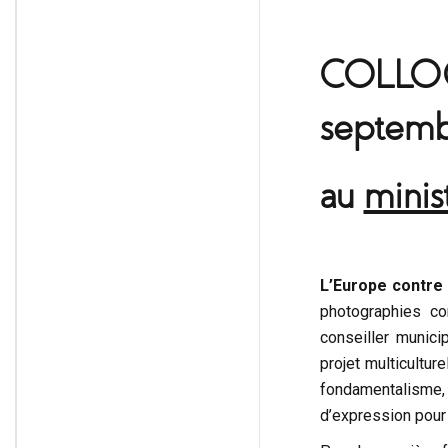
COLLO
septemb
au
minis
L’Europe contre 
photographies c
conseiller munic
projet multicultur
fondamentalisme, 
d’expression pour 