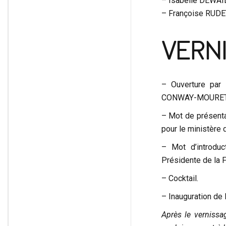
– Isabelle DEWAILL
– Françoise RUDET
VERNI
– Ouverture par 
CONWAY-MOURET
– Mot de présentat
pour le ministère 
– Mot d’introduc
Présidente de la 
– Cocktail.
– Inauguration de 
Après le vernissa