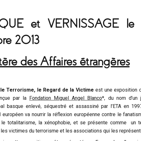
QUE et VERNISSAGE l
re 2013
tère des Affaires étrangères
le Terrorisme, le Regard de la Victime
est une exposition 
onçue par la
Fondation Miguel Angel Blanco
*, du nom d’un 
ipal basque enlevé, séquestré et assassiné par l’ETA en 199
el européen va nourrir la réflexion européenne contre le fanatis
le totalitarisme, la xénophobie, et se présente comme un te
les victimes du terrorisme et les associations qui les représent