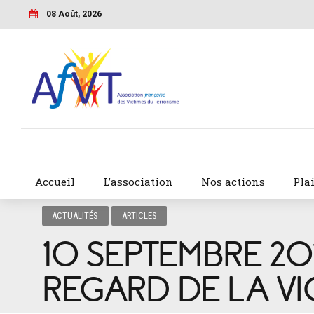
08 Août, 2026
Accueil
L’association
Nos actions
Pla
ACTUALITÉS
ARTICLES
10 SEPTEMBRE 201
REGARD DE LA VIC