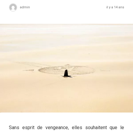
admin
il y a 14 ans
Sans esprit de vengeance, elles souhaitent que le