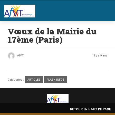
Vœux de la Mairie du
17ème (Paris)
AfVT
il y a 9 ans
Catégories :
ARTICLES
,
FLASH INFOS
RETOUR EN HAUT DE PAGE