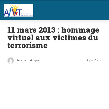
11 mars 2013 : hommage
virtuel aux victimes du
terrorisme
Service Juridique
il y a 13 ans