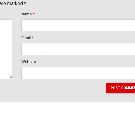
 are marked *
Name
*
Email
*
Website
POST COMME