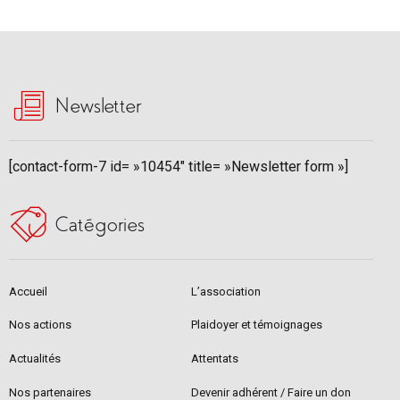
Newsletter
[contact-form-7 id= »10454″ title= »Newsletter form »]
Catégories
Accueil
L’association
Nos actions
Plaidoyer et témoignages
Actualités
Attentats
Nos partenaires
Devenir adhérent / Faire un don