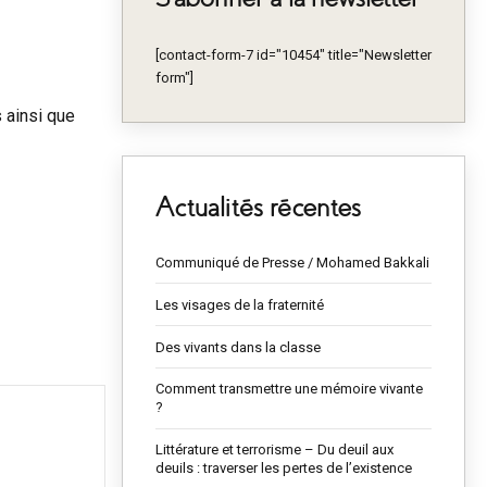
[contact-form-7 id="10454" title="Newsletter
form"]
 ainsi que
Actualités récentes
Communiqué de Presse / Mohamed Bakkali
Les visages de la fraternité
Des vivants dans la classe
Comment transmettre une mémoire vivante
?
Littérature et terrorisme – Du deuil aux
deuils : traverser les pertes de l’existence