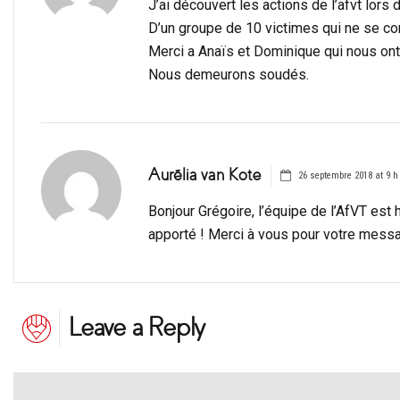
J’ai découvert les actions de l’afvt lors
D’un groupe de 10 victimes qui ne se co
Merci a Anaïs et Dominique qui nous ont
Nous demeurons soudés.
Aurélia van Kote
26 septembre 2018 at 9 h
Bonjour Grégoire, l’équipe de l’AfVT est 
apporté ! Merci à vous pour votre mess
Leave a Reply