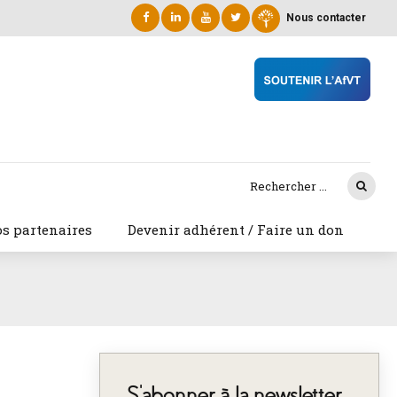
Nous contacter
s partenaires
Devenir adhérent / Faire un don
S’abonner à la newsletter