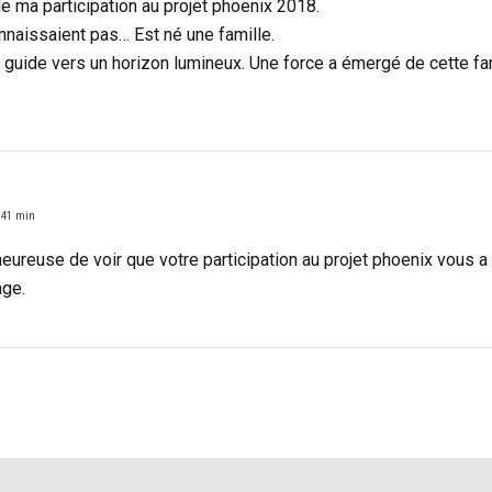
 de ma participation au projet phoenix 2018.
nnaissaient pas… Est né une famille.
 guide vers un horizon lumineux. Une force a émergé de cette fam
 41 min
heureuse de voir que votre participation au projet phoenix vous a 
age.