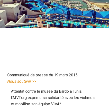
Communiqué de presse du 19 mars 2015
Nous soutenir >>
Attentat contre le musée du Bardo à Tunis :
l’AfVT.org exprime sa solidarité avec les victimes
et mobilise son équipe VIVA*.