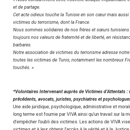
et de partage.
Cet acte odieux touche la Tunisie en son cœur mais aussi 
victimes du terrorisme, dont la France.
N
ous sommes solidaires de nos frères et sœurs tunisiens
toujours nos valeurs de fraternité et de liberté, en résista
barbares.
Notre association de victimes du terrorisme adresse notre 
toutes les victimes de Tunis, notamment les nombreux Fra
touchés. »
*Volontaires Intervenant auprès de Victimes d’Attentats : 
précédents, avocats, juristes, psychiatres et psychologu
Une aide juridique, psychologique, administrative et moral
long terme est fournie par VIVA ainsi qu’un travail sur la 
d’empêcher l’oubli des victimes. Les actions de VIVA vise
victimes
et à leur obtenir l’accès à la vérité et à la Justice.