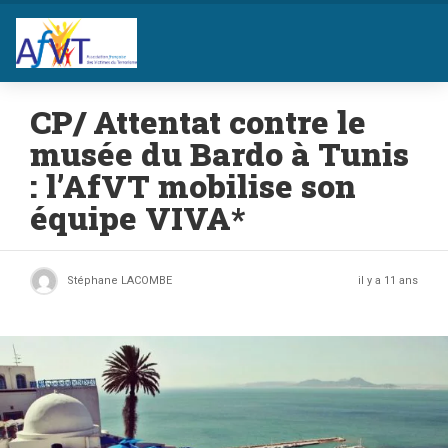
CP/ Attentat contre le
musée du Bardo à Tunis
: l’AfVT mobilise son
équipe VIVA*
Stéphane LACOMBE
il y a 11 ans