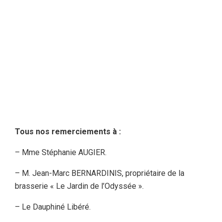
Tous nos remerciements à :
– Mme Stéphanie AUGIER.
– M. Jean-Marc BERNARDINIS, propriétaire de la
brasserie « Le Jardin de l’Odyssée ».
– Le Dauphiné Libéré.