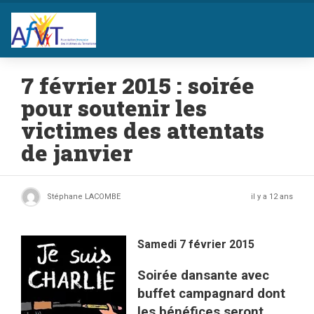
7 février 2015 : soirée
pour soutenir les
victimes des attentats
de janvier
Stéphane LACOMBE
il y a 12 ans
Samedi 7 février 2015
Soirée dansante avec
buffet campagnard dont
les bénéfices seront