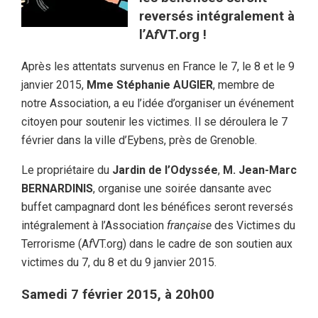
reversés intégralement à
l’A
f
VT.org !
Après les attentats survenus en France le 7, le 8 et le 9
janvier 2015,
Mme Stéphanie AUGIER
, membre de
notre Association, a eu l’idée d’organiser un événement
citoyen pour soutenir les victimes. Il se déroulera le 7
février dans la ville d’Eybens, près de Grenoble.
Le propriétaire du
Jardin de l’Odyssée
,
M. Jean-Marc
BERNARDINIS
,
organise une soirée dansante avec
buffet campagnard dont les bénéfices seront reversés
intégralement à l’Association
française
des Victimes du
Terrorisme (A
f
VT.org) dans le cadre de son soutien aux
victimes du 7, du 8 et du 9 janvier 2015.
Samedi 7 février 2015, à 20h00