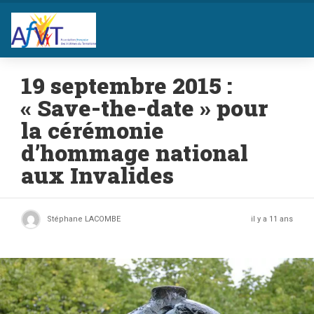
19 septembre 2015 :
« Save-the-date » pour
la cérémonie
d’hommage national
aux Invalides
Stéphane LACOMBE
il y a 11 ans