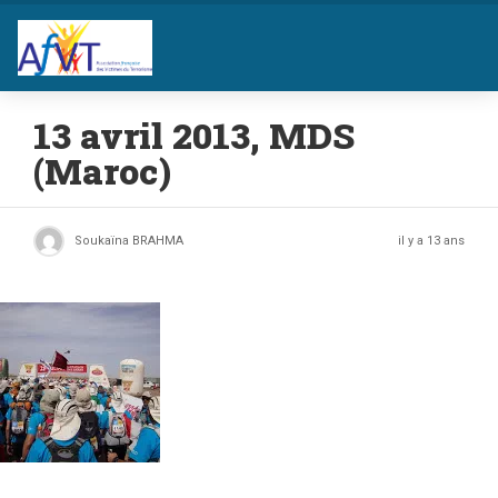
13 avril 2013, MDS
(Maroc)
Soukaïna BRAHMA
il y a 13 ans