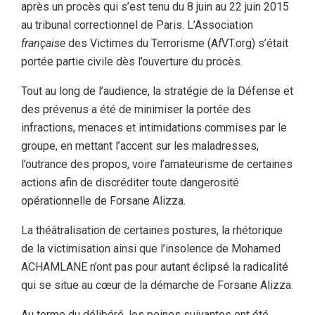
après un procès qui s’est tenu du 8 juin au 22 juin 2015
au tribunal correctionnel de Paris. L’Association
française
des Victimes du Terrorisme (A
f
VT.org) s’était
portée partie civile dès l’ouverture du procès.
Tout au long de l’audience, la stratégie de la Défense et
des prévenus a été de minimiser la portée des
infractions, menaces et intimidations commises par le
groupe, en mettant l’accent sur les maladresses,
l’outrance des propos, voire l’amateurisme de certaines
actions afin de discréditer toute dangerosité
opérationnelle de Forsane Alizza.
La théâtralisation de certaines postures, la rhétorique
de la victimisation ainsi que l’insolence de Mohamed
ACHAMLANE n’ont pas pour autant éclipsé la radicalité
qui se situe au cœur de la démarche de Forsane Alizza.
Au terme du délibéré, les peines suivantes ont été