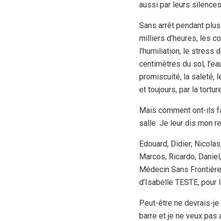
aussi par leurs silences
Sans arrêt pendant plus
milliers d’heures, les co
l’humiliation, le stres
centimètres du sol, l’ea
promiscuité, la saleté,
et toujours, par la tortu
Mais comment ont-ils fa
salle. Je leur dis mon 
Edouard, Didier, Nicolas
Marcos, Ricardo, Daniel,
Médecin Sans Frontières
d’Isabelle TESTE, pour 
Peut-être ne devrais-je
barre et je ne veux pas a