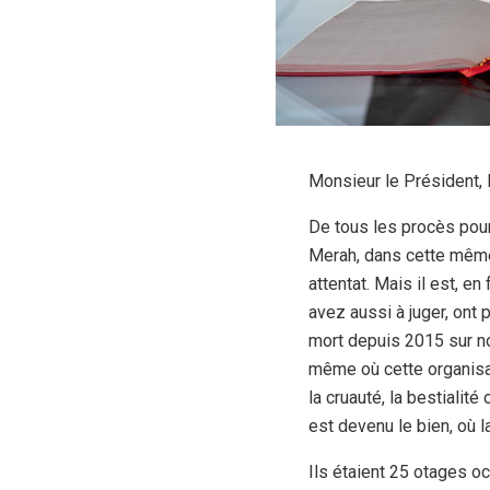
Monsieur le Président,
De tous les procès pour
Merah, dans cette même 
attentat. Mais il est, e
avez aussi à juger, ont 
mort depuis 2015 sur not
même où cette organisati
la cruauté, la bestialit
est devenu le bien, où l
Ils étaient 25 otages o