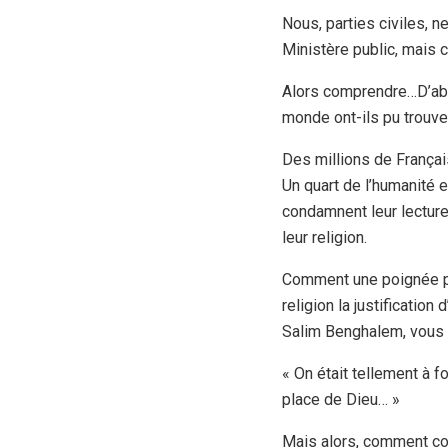
Nous, parties civiles, 
Ministère public, mais c
Alors comprendre…D’abo
monde ont-ils pu trouver
Des millions de França
Un quart de l’humanité
condamnent leur lecture 
leur religion.
Comment une poignée peu
religion la justificati
Salim Benghalem, vous a
« On était tellement à f
place de Dieu… »
Mais alors, comment co