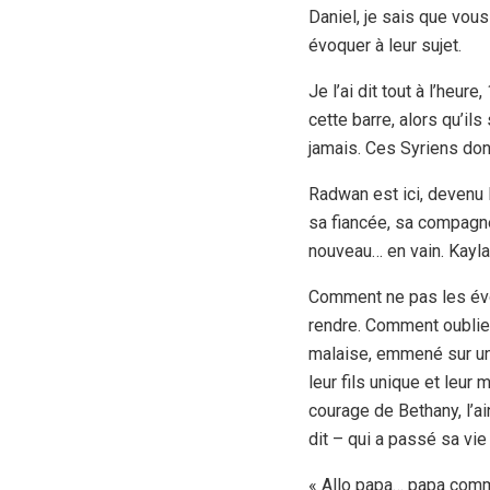
Daniel, je sais que vou
évoquer à leur sujet.
Je l’ai dit tout à l’heur
cette barre, alors qu’il
jamais. Ces Syriens don
Radwan est ici, devenu 
sa fiancée, sa compagne,
nouveau… en vain. Kayla
Comment ne pas les évoq
rendre. Comment oublier 
malaise, emmené sur un
leur fils unique et leur
courage de Bethany, l’ai
dit – qui a passé sa vie
« Allo papa… papa comm