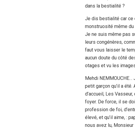
dans la bestialité ?
Je dis bestialité car ce
monstruosité même du te
Je ne suis même pas sûr, 
leurs congénères, comm
faut vous laisser le te
aucun doute du côté de
otages et vu les images
Mehdi NEMMOUCHE… Je do
petit garçon qu’il a été
d’accueil, Les Vasseur, 
foyer. De force, il se d
profession de foi, d’ent
élevé, et qu’il aime, : 
nous avez lu, Monsieur 