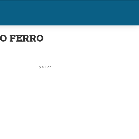
LO FERRO
il y a 1 an