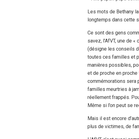
Les mots de Bethany lai
longtemps dans cette sa
Ce sont des gens comme
savez, l’AfVT, une de « 
(désigne les conseils d
toutes ces familles et p
manières possibles, pour
et de proche en proche 
commémorations sera pass
familles meurtries à jam
réellement frappés. Pour
Même si l’on peut se reco
Mais il est encore d’aut
plus de victimes, de fami