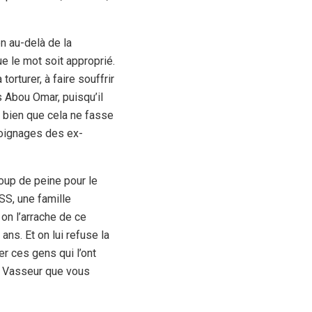
en au-delà de la
e le mot soit approprié.
torturer, à faire souffrir
 Abou Omar, puisqu’il
, bien que cela ne fasse
moignages des ex-
up de peine pour le
SS, une famille
 on l’arrache de ce
ans. Et on lui refuse la
er ces gens qui l’ont
lle Vasseur que vous