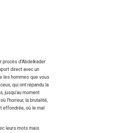
er procès d’Abdelkader
port direct avec un
e que les hommes que vous
 ceux, qui ont répandu la
mps, jusqu’au moment
 l’horreur, la brutalité,
t effondrée, où le mal
vec leurs mots mais