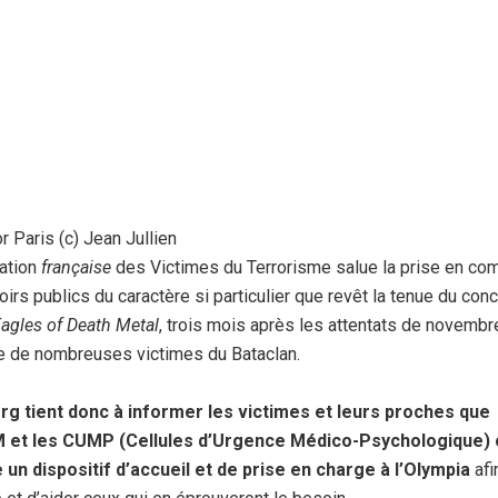
r Paris (c) Jean Jullien
ation
française
des Victimes du Terrorisme salue la prise en co
irs publics du caractère si particulier que revêt la tenue du conc
agles of Death Metal
, trois mois après les attentats de novembr
 de nombreuses victimes du Bataclan.
rg tient donc à informer les victimes et leurs proches que
M et les CUMP (Cellules d’Urgence Médico-Psychologique) 
 un dispositif d’accueil et de prise en charge à l’Olympia
afi