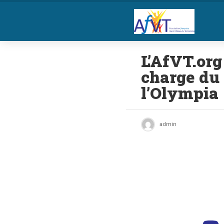
L’AfVT.org 
charge du 
l’Olympia
admin