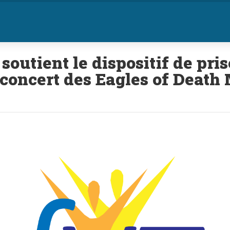
soutient le dispositif de pri
concert des Eagles of Death 